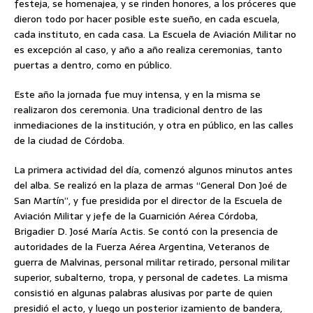
festeja, se homenajea, y se rinden honores, a los próceres que
dieron todo por hacer posible este sueño, en cada escuela,
cada instituto, en cada casa. La Escuela de Aviación Militar no
es excepción al caso, y año a año realiza ceremonias, tanto
puertas a dentro, como en público.
Este año la jornada fue muy intensa, y en la misma se
realizaron dos ceremonia. Una tradicional dentro de las
inmediaciones de la institución, y otra en público, en las calles
de la ciudad de Córdoba.
La primera actividad del día, comenzó algunos minutos antes
del alba. Se realizó en la plaza de armas “General Don Joé de
San Martín”, y fue presidida por el director de la Escuela de
Aviación Militar y jefe de la Guarnición Aérea Córdoba,
Brigadier D. José María Actis. Se contó con la presencia de
autoridades de la Fuerza Aérea Argentina, Veteranos de
guerra de Malvinas, personal militar retirado, personal militar
superior, subalterno, tropa, y personal de cadetes. La misma
consistió en algunas palabras alusivas por parte de quien
presidió el acto, y luego un posterior izamiento de bandera,