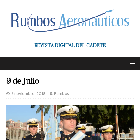
REVISTA DIGITAL DEL CADETE
9 de Julio
2 noviembre, 2018
Rumbos