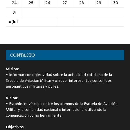
24
25
26
27
28
29
30
31
« Jul
CONTACTO
Misión:
~
Informar con objetividad sobre la actualidad cotidiana de la
Escuela de Aviación Militar y ofrecer interesantes contenidos
aeronáuticos militares y civiles.
Visión:
~
Establecer vínculos entre los alumnos de la Escuela de Aviación
Militar y la comunidad nacional e internacional utilizando la
comunicación como herramienta.
Objetivos: