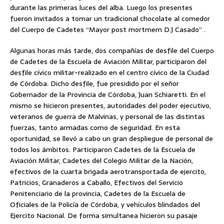
durante las primeras luces del alba. Luego los presentes
fueron invitados a tomar un tradicional chocolate al comedor
del Cuerpo de Cadetes “Mayor post mortmem D.J Casado” .
Algunas horas más tarde, dos compañías de desfile del Cuerpo
de Cadetes de la Escuela de Aviación Militar, participaron del
desfile cívico militar-realizado en el centro cívico de la Ciudad
de Córdoba. Dicho desfile, fue presidido por el señor
Gobernador de la Provincia de Córdoba, Juan Schiaretti. En el
mismo se hicieron presentes, autoridades del poder ejecutivo,
veteranos de guerra de Malvinas, y personal de las distintas
fuerzas, tanto armadas como de seguridad. En esta
oportunidad, se llevó a cabo un gran despliegue de personal de
todos los ámbitos. Participaron Cadetes de la Escuela de
Aviación Militar, Cadetes del Colegio Militar de la Nación,
efectivos de la cuarta brigada aerotransportada de ejercito,
Patricios, Granaderos a Caballo, Efectivos del Servicio
Penitenciario de la provincia, Cadetes de la Escuela de
Oficiales de la Policía de Córdoba, y vehículos blindados del
Ejercito Nacional. De forma simultanea hicieron su pasaje