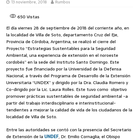
13 noviembre, 2018
Rumbos
650
Vistas
El día viernes 28 de septiembre de 2018 del corriente año, en
la localidad de Villa de Soto, departamento Cruz del Eje,
Provincia de Córdoba, Argentina, se realizó el cierre del
Proyecto “Estrategias Sustentables para la Seguridad
Ambiental, una experiencia de extensión en el noroeste
cordobés” en la sede del Instituto Santo Domingo. Este
proyecto fue financiado por la Universidad de la Defensa
Nacional, a través del Programa de Desarrollo de la Extensión
Universitaria “UNDEX” y dirigido por la Dra. Claudia Romero y
Co-dirigido por la Lic. Laura Rolles. Este tuvo como objetivo
promover prácticas sustentables de seguridad ambiental -a
partir del trabajo interdisciplinario e interinstitucional-
tendientes a mejorar la calidad de vida de los ciudadanos de la
localidad de Villa de Soto.
Entre las autoridades se contó con la presencia del Secretario
de Extensión de la
UNDEF
, Dr. Emilio Cornaglia; el Obispo