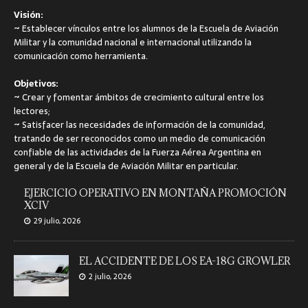
~
Informar con objetividad sobre la actualidad cotidiana de la
Escuela de Aviación Militar y ofrecer interesantes contenidos
aeronáuticos militares y civiles.
Visión:
~
Establecer vínculos entre los alumnos de la Escuela de Aviación
Militar y la comunidad nacional e internacional utilizando la
comunicación como herramienta.
Objetivos:
~
Crear y fomentar ámbitos de crecimiento cultural entre los
lectores;
~
Satisfacer las necesidades de información de la comunidad,
tratando de ser reconocidos como un medio de comunicación
confiable de las actividades de la Fuerza Aérea Argentina en
general y de la Escuela de Aviación Militar en particular.
EJERCICIO OPERATIVO EN MONTAÑA PROMOCIÓN
XCIV
29 julio, 2026
EL ACCIDENTE DE LOS EA-18G GROWLER