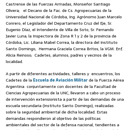
Castrense de las Fuerzas Armadas, Monseñor Santiago
Olivera; el Decano de la Fac. de Cs. Agropecuarias de la
Universidad Nacional de Córdoba, Ing. Agrónomo Juan Marcelo
Conrero, el Legislador del Departamento Cruz del Eje, Sr.
Eugenio Díaz, el Intendente de Villa de Soto, Sr. Fernando
Javier Luna; la Inspectora de Zona R 1 y 2 de la provincia de
Córdoba, Lic. Liliana Mabel Correa, la directora del Instituto
Santo Domingo, Hermana Graciela Correa Britos, la VGM. Enf.
Alicia Reinoso; Cadetes, alumnos, padres y vecinos de la
localidad.
A partir de diferentes actividades, talleres y encuentros, los
Cadetes de la
Escuela de Aviación Militar
de la Fuerza Aérea
Argentina conjuntamente con docentes de la Facultad de
Ciencias Agropecuarias de la UNC, llevaron a cabo un proceso
de intervención extensionista a partir de las demandas de una
escuela secundaria (Instituto Santo Domingo), realizadas
sobre la seguridad ambiental de dicha localidad. Estas
demandas respondieron al objetivo de las políticas
ambientales del sector de la defensa nacional, tendientes a