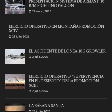
14 abril, 2026
PRESENTACIÓN SISTEMA DE ARMAS F-16
B/M FIGHTING FALCON
29 mayo, 2025
EJERCICIO OPERATIVO EN MONTAÑA PROMOCIÓN
XCIV
29 julio, 2026
EL ACCIDENTE DE LOS EA-18G GROWLER
2 julio, 2026
EJERCICIO OPERATIVO “SUPERVIVENCIA
EN EL DESIERTO” DE LA PROMOCIÓN
XCIII
2 julio, 2026