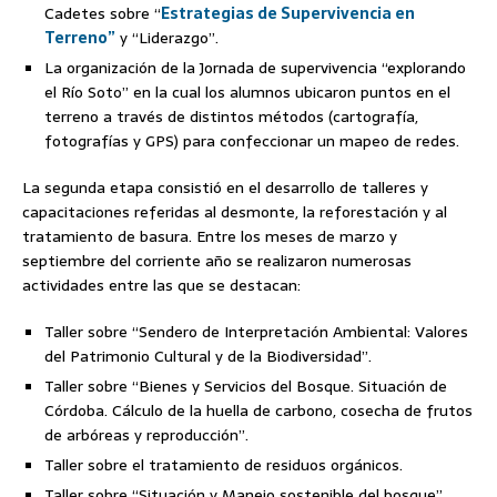
Cadetes sobre “
Estrategias de Supervivencia en
Terreno”
y “Liderazgo”.
La organización de la Jornada de supervivencia “explorando
el Río Soto” en la cual los alumnos ubicaron puntos en el
terreno a través de distintos métodos (cartografía,
fotografías y GPS) para confeccionar un mapeo de redes.
La segunda etapa consistió en el desarrollo de talleres y
capacitaciones referidas al desmonte, la reforestación y al
tratamiento de basura. Entre los meses de marzo y
septiembre del corriente año se realizaron numerosas
actividades entre las que se destacan:
Taller sobre “Sendero de Interpretación Ambiental: Valores
del Patrimonio Cultural y de la Biodiversidad”.
Taller sobre “Bienes y Servicios del Bosque. Situación de
Córdoba. Cálculo de la huella de carbono, cosecha de frutos
de arbóreas y reproducción”.
Taller sobre el tratamiento de residuos orgánicos.
Taller sobre “Situación y Manejo sostenible del bosque”.