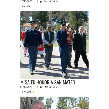
15/10/2025
por
Prensa E.A.M
Leer Más
MISA EN HONOR A SAN MATEO
01/10/2025
por
Prensa E.A.M
Leer Más