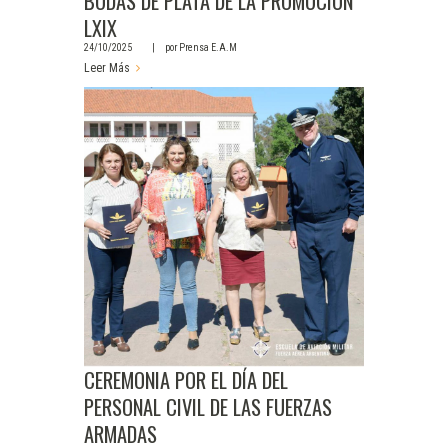
BODAS DE PLATA DE LA PROMOCIÓN
LXIX
24/10/2025
por
Prensa E.A.M
Leer Más
CEREMONIA POR EL DÍA DEL
PERSONAL CIVIL DE LAS FUERZAS
ARMADAS