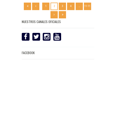
1
2
3
4
…
11-11
NUESTROS CANALES OFICIALES
FACEBOOK