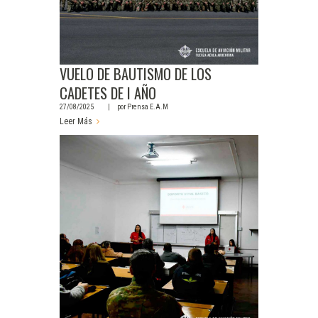
VUELO DE BAUTISMO DE LOS
CADETES DE I AÑO
27/08/2025
por
Prensa E.A.M
Leer Más