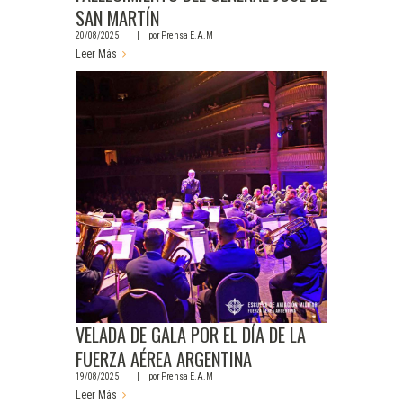
SAN MARTÍN
20/08/2025
por
Prensa E.A.M
Leer Más
VELADA DE GALA POR EL DÍA DE LA
FUERZA AÉREA ARGENTINA
19/08/2025
por
Prensa E.A.M
Leer Más