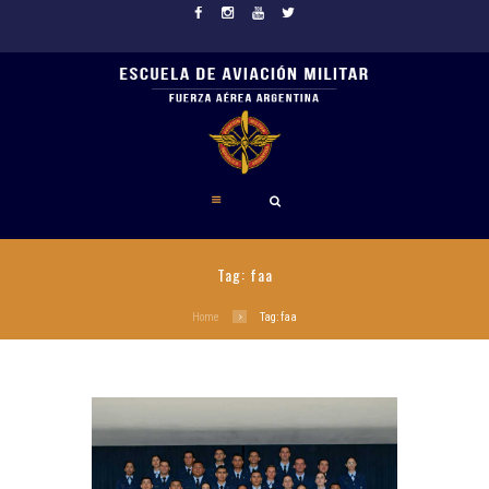
Tag: faa
Home
Tag: faa