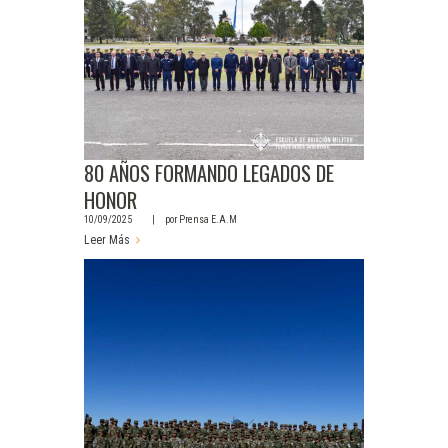
80 AÑOS FORMANDO LEGADOS DE
HONOR
10/09/2025
por
Prensa E.A.M
Leer Más