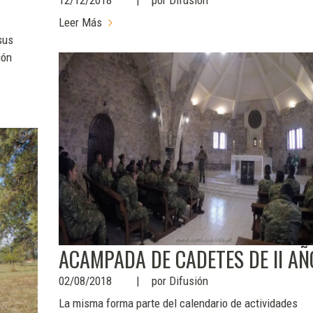
12/12/2018
por
Difusión
Leer Más
sus
ión
ACAMPADA DE CADETES DE II AÑ
02/08/2018
por
Difusión
La misma forma parte del calendario de actividades