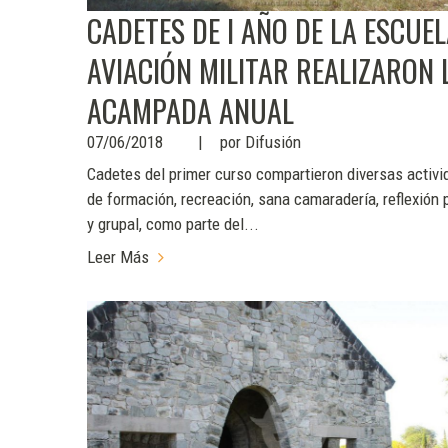
CADETES DE I AÑO DE LA ESCUEL
AVIACIÓN MILITAR REALIZARON 
ACAMPADA ANUAL
07/06/2018
por
Difusión
Cadetes del primer curso compartieron diversas activ
de formación, recreación, sana camaradería, reflexión 
y grupal, como parte del...
Leer Más