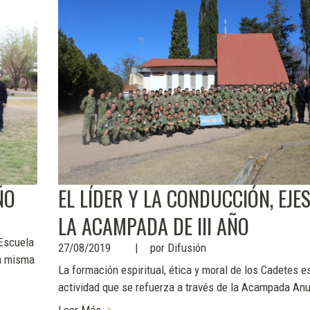
ÑO
EL LÍDER Y LA CONDUCCIÓN, EJES
LA ACAMPADA DE III AÑO
 Escuela
27/08/2019
por
Difusión
La misma
La formación espiritual, ética y moral de los Cadetes e
actividad que se refuerza a través de la Acampada Anu