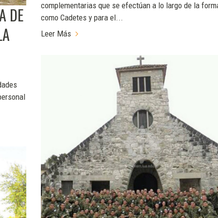
complementarias que se efectúan a lo largo de la form
A DE
como Cadetes y para el...
LA
Leer Más
idades
personal