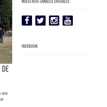
NUESTROS CANALES OFICIALES
FACEBOOK
 DE
s una
al.