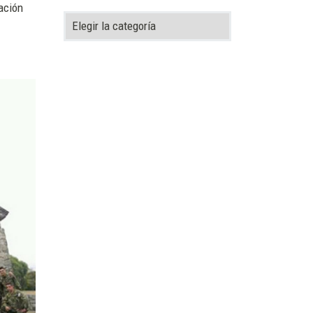
ación
Categorías