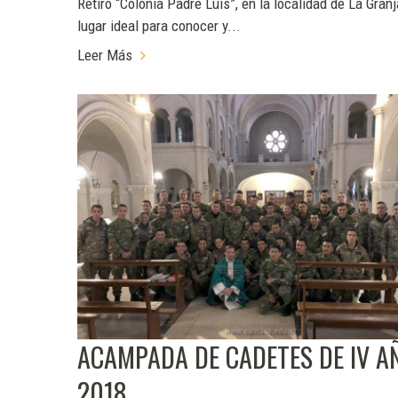
Retiro “Colonia Padre Luis”, en la localidad de La Granj
lugar ideal para conocer y...
Leer Más
ACAMPADA DE CADETES DE IV A
2018