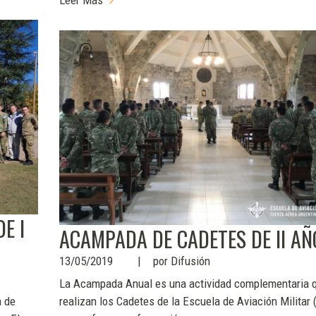
Leer Más
E I
ACAMPADA DE CADETES DE II AÑ
13/05/2019
por
Difusión
La Acampada Anual es una actividad complementaria 
a de
realizan los Cadetes de la Escuela de Aviación Militar