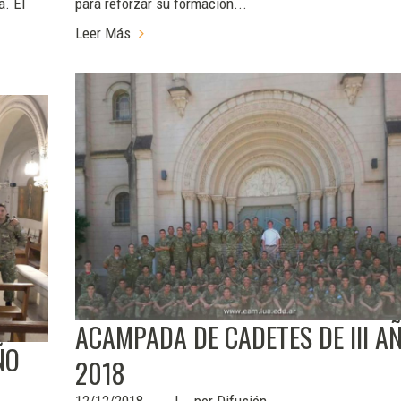
a. El
para reforzar su formación...
Leer Más
ACAMPADA DE CADETES DE III A
ÑO
2018