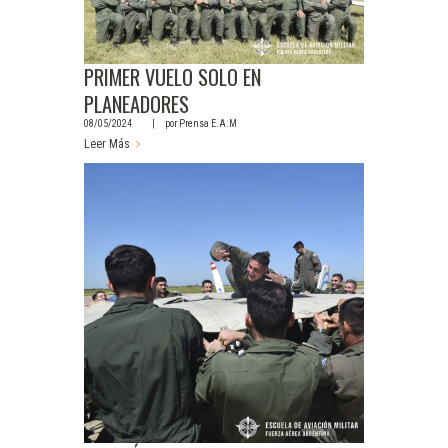
PRIMER VUELO SOLO EN
PLANEADORES
08/05/2024
por
Prensa E.A.M
Leer Más