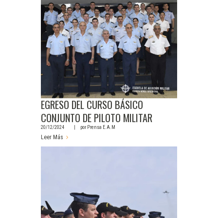
EGRESO DEL CURSO BÁSICO
CONJUNTO DE PILOTO MILITAR
20/12/2024
por
Prensa E.A.M
Leer Más