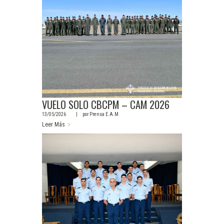
VUELO SOLO CBCPM – CAM 2026
13/05/2026
por
Prensa E.A.M
Leer Más