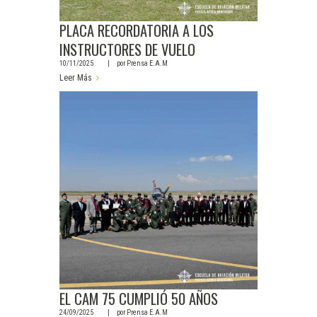
PLACA RECORDATORIA A LOS
INSTRUCTORES DE VUELO
10/11/2025
por
Prensa E.A.M
Leer Más
EL CAM 75 CUMPLIÓ 50 AÑOS
24/09/2025
por
Prensa E.A.M