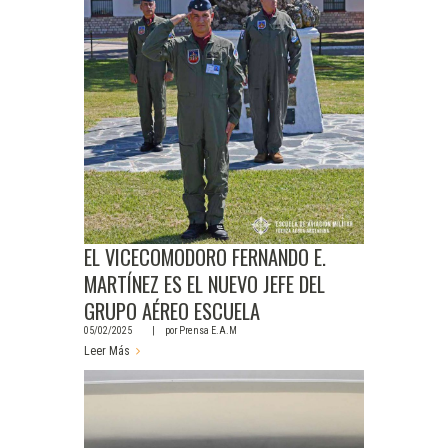
EL VICECOMODORO FERNANDO E.
MARTÍNEZ ES EL NUEVO JEFE DEL
GRUPO AÉREO ESCUELA
05/02/2025
por
Prensa E.A.M
Leer Más