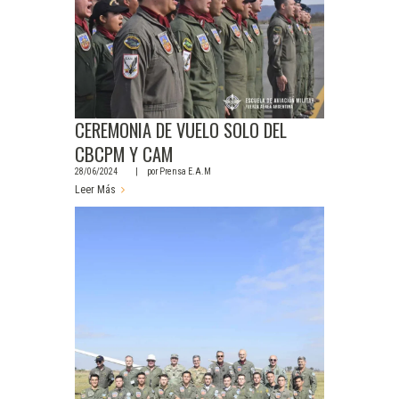
CEREMONIA DE VUELO SOLO DEL
CBCPM Y CAM
28/06/2024
por
Prensa E.A.M
Leer Más