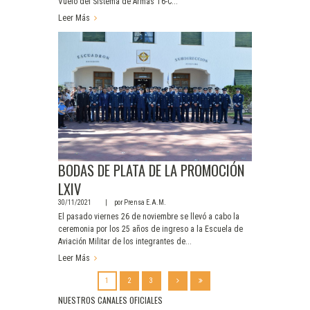
Vuelo del Sistema de Armas T6-C...
Leer Más
BODAS DE PLATA DE LA PROMOCIÓN
LXIV
30/11/2021
por
Prensa E.A.M.
El pasado viernes 26 de noviembre se llevó a cabo la
ceremonia por los 25 años de ingreso a la Escuela de
Aviación Militar de los integrantes de...
Leer Más
1
2
3
NUESTROS CANALES OFICIALES