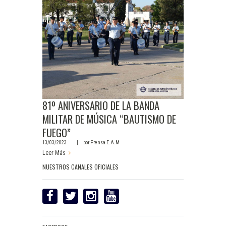
81º ANIVERSARIO DE LA BANDA
MILITAR DE MÚSICA “BAUTISMO DE
FUEGO”
13/03/2023
por
Prensa E.A.M
Leer Más
NUESTROS CANALES OFICIALES