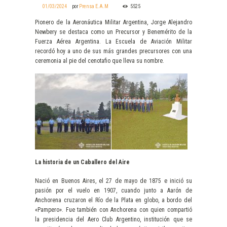
01/03/2024
por
Prensa E.A.M
5525
Pionero de la Aeronáutica Militar Argentina, Jorge Alejandro
Newbery se destaca como un Precursor y Benemérito de la
Fuerza Aérea Argentina. La Escuela de Aviación Militar
recordó hoy a uno de sus más grandes precursores con una
ceremonia al pie del cenotafio que lleva su nombre.
La historia de un Caballero del Aire
Nació en Buenos Aires, el 27 de mayo de 1875 e inició su
pasión por el vuelo en 1907, cuando junto a Aarón de
Anchorena cruzaron el Río de la Plata en globo, a bordo del
«Pampero». Fue también con Anchorena con quien compartió
la presidencia del Aero Club Argentino, institución que se