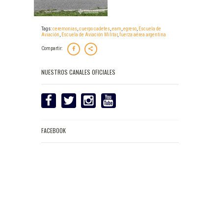
Tags:
ceremonias
,
cuerpo cadetes
,
eam
,
egreso
,
Escuela de
Aviación
,
Escuela de Aviación Militar
,
fuerza aérea argentina
Compartir:
NUESTROS CANALES OFICIALES
FACEBOOK