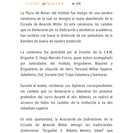
11/12/2025
por
Prensa E.A.M
928
La Plaza de Armas del Instituto fue testigo de una emotiva
ceremonia en la cual se designó al nuevo abanderado de la
Escuela de Aviación Militar. En esta ceremonia, los cadetes
que se destacaron por su dedicación y excelencia académica,
han recibido con honor la distinción de ser portadores de la
Bandera de Guerra de nuestra Institución.
La ceremonia fue presidida por el Director de la E.A.M,
Brigadier D. Hugo Marcelo Fiocca, quien estuvo acompañado
por autoridades del Instituto, Brigadieres Mayores y
Brigadieres en situación de retiro, Personal Militar Superior,
Subalterno, Civil, Docente Civil, Tropa Voluntaria y familiares.
Durante el evento, recibieron sus diplomas correspondientes
los cadetes que se destacaron y obtuvieron los primeros
promedios del curso durante el año. Además, se realizó el
ascenso de todos los cadetes de la institución a su año
inmediato superior.
En esta oportunidad, la Asociación de Exdirectores de la
Escuela de Aviación Militar entregó las tradicionales
distinciones “Brigadier D. Roberto Antonio Gibert” que