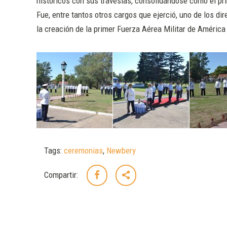
históricos con sus travesías, consolidándose como el pr
Fue, entre tantos otros cargos que ejerció, uno de los di
la creación de la primer Fuerza Aérea Militar de América
Tags:
ceremonias
,
Newbery
Compartir: