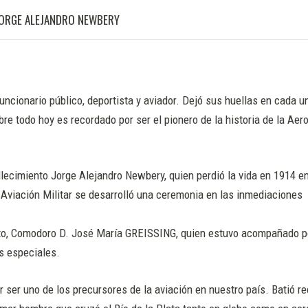
 JORGE ALEJANDRO NEWBERY
uncionario público, deportista y aviador. Dejó sus huellas en cada u
re todo hoy es recordado por ser el pionero de la historia de la Aer
lecimiento Jorge Alejandro Newbery, quien perdió la vida en 1914 e
e Aviación Militar se desarrolló una ceremonia en las inmediaciones
tuto, Comodoro D. José María GREISSING, quien estuvo acompañado p
os especiales.
ser uno de los precursores de la aviación en nuestro país. Batió r