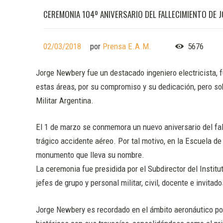
CEREMONIA 104º ANIVERSARIO DEL FALLECIMIENTO DE
02/03/2018
por
Prensa E.A.M.
5676
Jorge Newbery fue un destacado ingeniero electricista, f
estas áreas, por su compromiso y su dedicación, pero sob
Militar Argentina.
El 1 de marzo se conmemora un nuevo aniversario del fal
trágico accidente aéreo. Por tal motivo, en la Escuela d
monumento que lleva su nombre.
La ceremonia fue presidida por el Subdirector del Insti
jefes de grupo y personal militar, civil, docente e invitad
Jorge Newbery es recordado en el ámbito aeronáutico por 