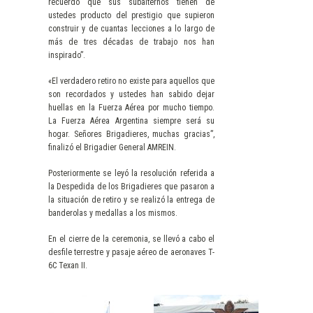
recuerdo que sus subalternos tienen de
ustedes producto del prestigio que supieron
construir y de cuantas lecciones a lo largo de
más de tres décadas de trabajo nos han
inspirado”.
«El verdadero retiro no existe para aquellos que
son recordados y ustedes han sabido dejar
huellas en la Fuerza Aérea por mucho tiempo.
La Fuerza Aérea Argentina siempre será su
hogar. Señores Brigadieres, muchas gracias”,
finalizó el Brigadier General AMREIN.
Posteriormente se leyó la resolución referida a
la Despedida de los Brigadieres que pasaron a
la situación de retiro y se realizó la entrega de
banderolas y medallas a los mismos.
En el cierre de la ceremonia, se llevó a cabo el
desfile terrestre y pasaje aéreo de aeronaves T-
6C Texan II.