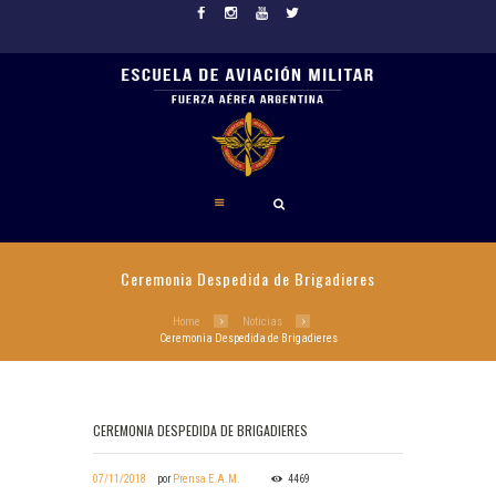
Ceremonia Despedida de Brigadieres
Home
Noticias
Ceremonia Despedida de Brigadieres
CEREMONIA DESPEDIDA DE BRIGADIERES
07/11/2018
por
Prensa E.A.M.
4469