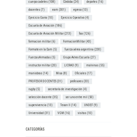
cuerpo cadetes
(108)
Córdoba
(24)
deportes
(16)
docentes
(7)
eam
(301)
egreso
(13)
Ejercicio Garra
(10)
Ejercicio Operativo
(4)
Escuela de Aviación
(186)
Escuela de Aviación Militar
(213)
faa
(126)
formacion militar
(6)
FormacionMilitar
(43)
Formate en la Eam
(5)
fuerza aérea argentina
(230)
FuerzasArmadas
(5)
Grupo Aéreo Escuela
(27)
instructor militar
(20)
LICRAD
(9)
malvinas
(55)
maniobras
(14)
Misa
(8)
Oficiales
(17)
PROFESOR DOCENTES
(31)
profesores
(33)
rugby
(5)
secretaría de investigación
(4)
selección docente
(35)
ser uno entre mil
(50)
supervivencia
(13)
Texan II
(14)
UNDEF
(9)
Universidad
(31)
VGM
(16)
visitas
(10)
CATEGORÍAS