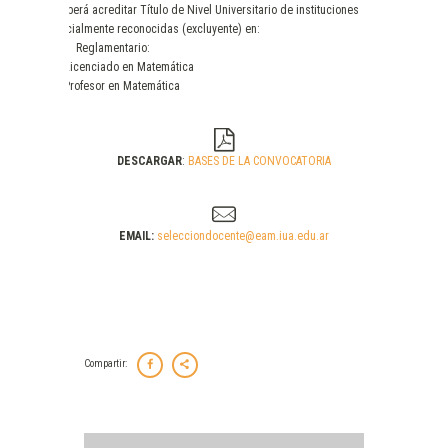
Deberá acreditar Título de Nivel Universitario de instituciones
oficialmente reconocidas (excluyente) en:
a) Reglamentario:
– Licenciado en Matemática
– Profesor en Matemática
DESCARGAR
:
BASES DE LA CONVOCATORIA
EMAIL:
selecciondocente@eam.iua.edu.ar
Compartir: