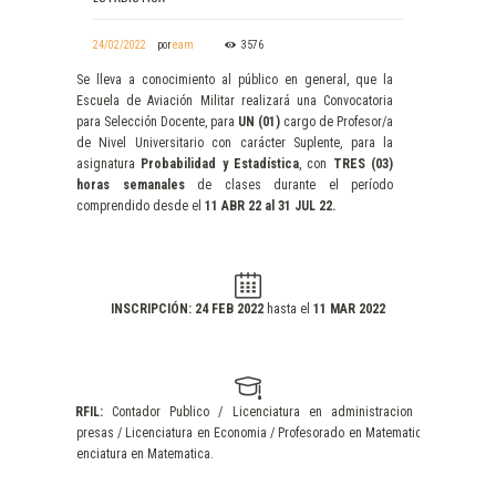
24/02/2022
por
eam
3576
Se lleva a conocimiento al público en general, que la
Escuela de Aviación Militar realizará una Convocatoria
para Selección Docente, para
UN (01)
cargo de Profesor/a
de Nivel Universitario con carácter Suplente, para la
asignatura
Probabilidad y Estadística
, con
TRES (03)
horas semanales
de clases durante el período
comprendido desde el
11 ABR 22 al 31 JUL 22.
INSCRIPCIÓN:
24 FEB 2022
hasta el
11 MAR 2022
PERFIL:
Contador Publico / Licenciatura en administracion de
empresas / Licenciatura en Economia / Profesorado en Matematica /
Licenciatura en Matematica.