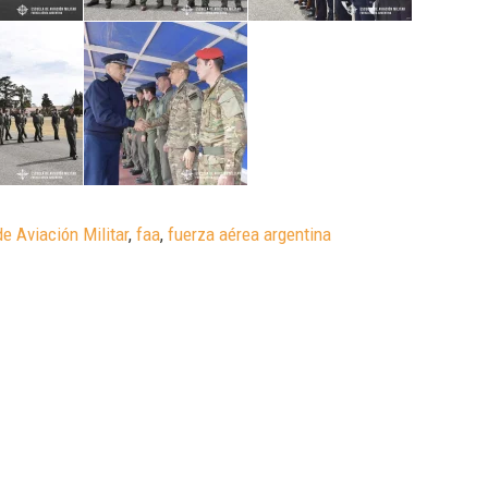
e Aviación Militar
,
faa
,
fuerza aérea argentina