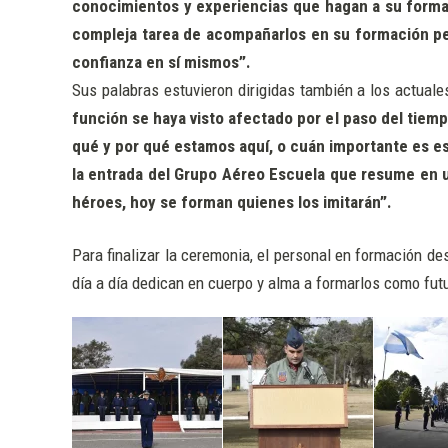
conocimientos y experiencias que hagan a su formaci
compleja tarea de acompañarlos en su formación per
confianza en sí mismos”.
Sus palabras estuvieron dirigidas también a los actuales
función se haya visto afectado por el paso del tiempo
qué y por qué estamos aquí, o cuán importante es es
la entrada del Grupo Aéreo Escuela que resume en u
héroes, hoy se forman quienes los imitarán”.
Para finalizar la ceremonia, el personal en formación de
día a día dedican en cuerpo y alma a formarlos como futu