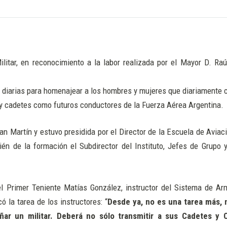
litar, en reconocimiento a la labor realizada por el Mayor D. Ra
as diarias para homenajear a los hombres y mujeres que diariamente 
es y cadetes como futuros conductores de la Fuerza Aérea Argentina.
 Martín y estuvo presidida por el Director de la Escuela de Aviació
én de la formación el Subdirector del Instituto, Jefes de Grupo 
el Primer Teniente Matías González, instructor del Sistema de A
 la tarea de los instructores: “
Desde ya, no es una tarea más, 
r un militar. Deberá no sólo transmitir a sus Cadetes y 