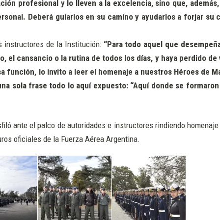
ón profesional y lo lleven a la excelencia, sino que, además,
sonal. Deberá guiarlos en su camino y ayudarlos a forjar su c
 instructores de la Institución:
“Para todo aquel que desempeñ
, el cansancio o la rutina de todos los días, y haya perdido de 
a función, lo invito a leer el homenaje a nuestros Héroes de M
na sola frase todo lo aquí expuesto: “Aquí donde se formaron
sfiló ante el palco de autoridades e instructores rindiendo homenaje
ros oficiales de la Fuerza Aérea Argentina.