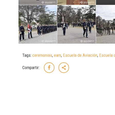
Tags:
ceremonias
,
eam
,
Escuela de Aviación
,
Escuela d
Compartir: