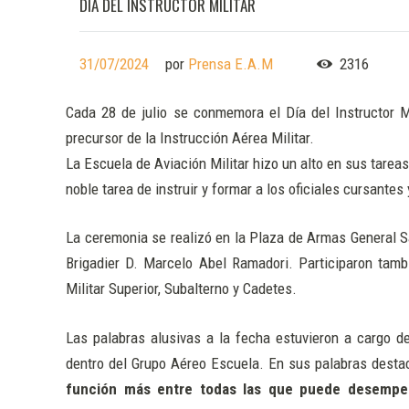
DIA DEL INSTRUCTOR MILITAR
31/07/2024
por
Prensa E.A.M
2316
Cada 28 de julio se conmemora el Día del Instructor Mi
precursor de la Instrucción Aérea Militar.
La Escuela de Aviación Militar hizo un alto en sus tare
noble tarea de instruir y formar a los oficiales cursant
La ceremonia se realizó en la Plaza de Armas General San
Brigadier D. Marcelo Abel Ramadori. Participaron tambi
Militar Superior, Subalterno y Cadetes.
Las palabras alusivas a la fecha estuvieron a cargo d
dentro del Grupo Aéreo Escuela. En sus palabras destacó
función más entre todas las que puede desempeña