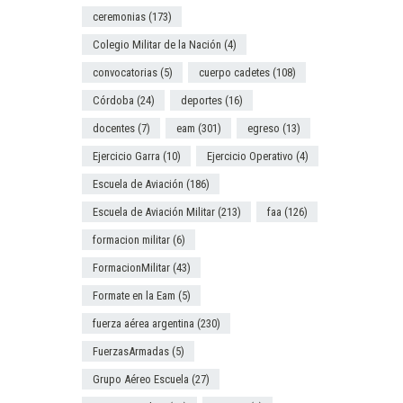
ceremonias
(173)
Colegio Militar de la Nación
(4)
convocatorias
(5)
cuerpo cadetes
(108)
Córdoba
(24)
deportes
(16)
docentes
(7)
eam
(301)
egreso
(13)
Ejercicio Garra
(10)
Ejercicio Operativo
(4)
Escuela de Aviación
(186)
Escuela de Aviación Militar
(213)
faa
(126)
formacion militar
(6)
FormacionMilitar
(43)
Formate en la Eam
(5)
fuerza aérea argentina
(230)
FuerzasArmadas
(5)
Grupo Aéreo Escuela
(27)