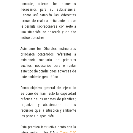
combate, obtener los alimentos
necesarios para su subsistencia,
como así también las diferentes
formas de realizar señalamiento que
le permita sobreponerse con éxito a
una situación no deseada y de alto
índice de estrés.
Asimismo, los Oficiales Instructores
brindaron contenidos referentes a
asistencia sanitaria de primeros
auxilios, necesarios para enfrentar
este tipo de condiciones adversas de
este ambiente geográfico.
Como objetivo general del ejercicio
se pone de manifiesto la capacidad
práctica de los Cadetes de planificar,
organizar y abastecerse de los
recursos que la situación y ambiente
les pone a disposición .
Esta práctica instructiva contó con la
intervención de los S.Arm.
Texan T-6C