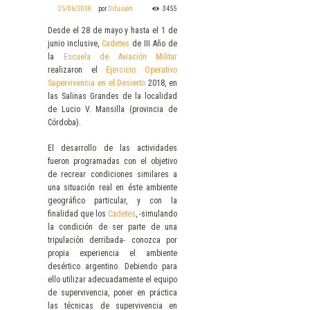
25/06/2018
por
Difusión
3455
Desde el 28 de mayo y hasta el 1 de
junio inclusive,
Cadetes
de III Año de
la
Escuela de Aviación Militar
realizaron el
Ejercicio Operativo
Supervivencia en el Desierto
2018, en
las Salinas Grandes de la localidad
de Lucio V. Mansilla (provincia de
Córdoba).
El desarrollo de las actividades
fueron programadas con el objetivo
de recrear condiciones similares a
una situación real en éste ambiente
geográfico particular, y con la
finalidad que los
Cadetes
, -simulando
la condición de ser parte de una
tripulación derribada- conozca por
propia experiencia el ambiente
desértico argentino. Debiendo para
ello utilizar adecuadamente el equipo
de supervivencia, poner en práctica
las técnicas de supervivencia en