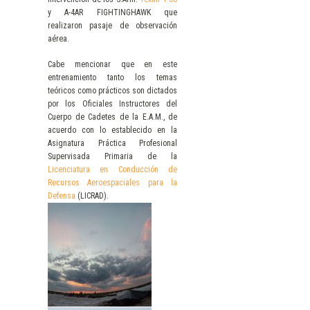
y A-4AR FIGHTINGHAWK que
realizaron pasaje de observación
aérea.
Cabe mencionar que en este
entrenamiento tanto los temas
teóricos como prácticos son dictados
por los Oficiales Instructores del
Cuerpo de Cadetes de la E.A.M., de
acuerdo con lo establecido en la
Asignatura Práctica Profesional
Supervisada Primaria de la
Licenciatura en Conducción de
Recursos Aeroespaciales para la
Defensa
(LICRAD).