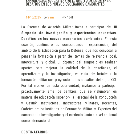
EXPERIENCIAS EDUCATIVAS EN EL ÁMBITO DE LA DEFENSA.
DESAFÍOS EN LOS NUEVOS ESCENARIOS CAMBIANTES
14/10/2025
por
eam
1041
La Escuela de Aviación Militar invita a participar del
III
Simposio de investigación y experiencias educativas.
Desafíos en los nuevos escenarios cambiantes.
En esta
ocasión, continuaremos compartiendo experiencias, del
ámbito de la Educación para la Defensa, que nos convocan a
pensar la formación a partir de temas de relevancia local,
intercultural y global. El objetivo del simposio es realizar
aportes para mejorar la calidad de la enseñanza, el
aprendizaje y la investigación, en vista de fortalecer la
formación militar con proyección a los desafíos del siglo XXI.
Por tal motivo, en esta oportunidad, invitamos a participar
proactivamente- ante los cambios que se vislumbran en
materia de educación superior-, a Personal de la Conducción
y Gestión institucional, Instructores Militares, Docentes,
Cadetes de los Institutos de Formación Militar y Expertos del
campo de la investigación y el currículo- tanto a nivel nacional
como internacional.
DESTINATARIOS: