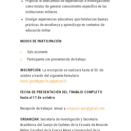
Propiciar el intercambio de experiencias e investigaciones
como modos de generar conocimiento específico en las
instituciones militares.
Divulgar experiencias educativas que fortalezcan buenas
prácticas de enseñanza y aprendizaje en contextos de
educación militar.
MODOS DE PARTICIPACIÓN
:
Solo asistente
Participante con presentación de trabajo.
INSCRIPCIÓN
: La inscripción se realizará hasta el 30 de
octubre a través del siguiente formulario:
forms.gle/RbgtbcTnJpKpWJm76
FECHA DE PRESENTACIÓN DEL TRABAJO COMPLETO:
hasta el 17 de octubre
Recepción de trabajos: enviar a
simposio.eam@gmail.com
ORGANIZAN:
Secretaría de Investigación y Secretaría
Académica del Cuerpo de Cadetes de la Escuela de Aviación
Militar, Facultad de la Fuerza Aérea y Universidad de la