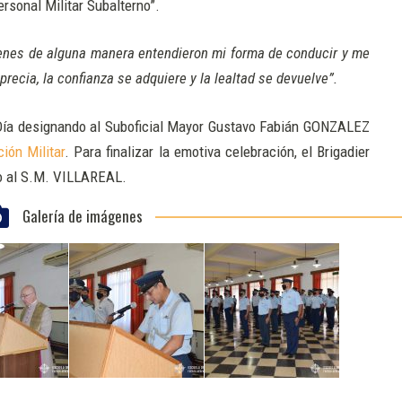
ersonal Militar Subalterno”.
ienes de alguna manera entendieron mi forma de conducir y me
recia, la confianza se adquiere y la lealtad se devuelve”.
l Día designando al Suboficial Mayor Gustavo Fabián GONZALEZ
ión Militar
. Para finalizar la emotiva celebración, el Brigadier
io al S.M. VILLAREAL.
Galería de imágenes