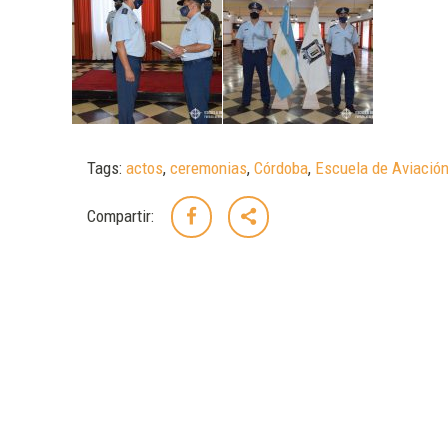
Tags:
actos
,
ceremonias
,
Córdoba
,
Escuela de Aviación
Compartir: