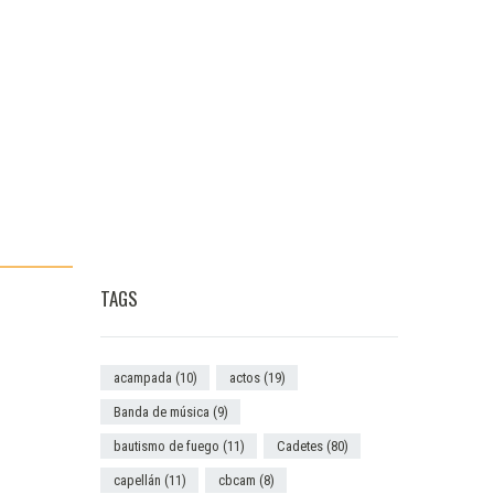
TAGS
acampada
(10)
actos
(19)
Banda de música
(9)
bautismo de fuego
(11)
Cadetes
(80)
capellán
(11)
cbcam
(8)