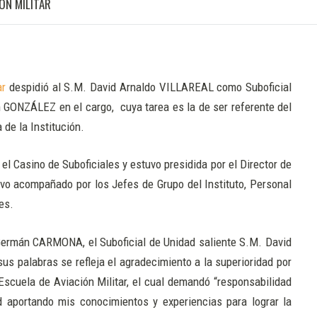
ÓN MILITAR
ar
despidió al S.M. David Arnaldo VILLAREAL como Suboficial
 GONZÁLEZ en el cargo, cuya tarea es la de ser referente del
 de la Institución.
l Casino de Suboficiales y estuvo presidida por el Director de
vo acompañado por los Jefes de Grupo del Instituto, Personal
res.
 Germán CARMONA, el Suboficial de Unidad saliente S.M. David
s palabras se refleja el agradecimiento a la superioridad por
 Escuela de Aviación Militar, el cual demandó “responsabilidad
dad aportando mis conocimientos y experiencias para lograr la