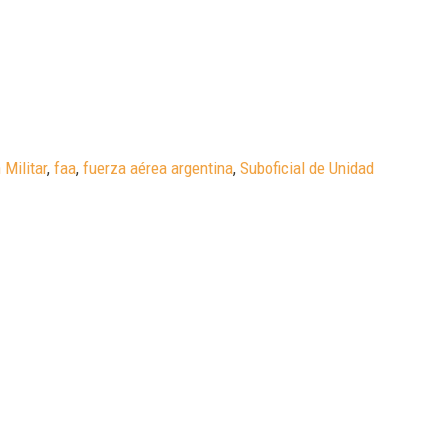
 Militar
,
faa
,
fuerza aérea argentina
,
Suboficial de Unidad