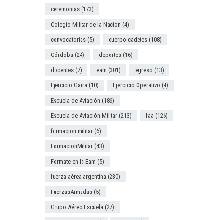
ceremonias
(173)
Colegio Militar de la Nación
(4)
convocatorias
(5)
cuerpo cadetes
(108)
Córdoba
(24)
deportes
(16)
docentes
(7)
eam
(301)
egreso
(13)
Ejercicio Garra
(10)
Ejercicio Operativo
(4)
Escuela de Aviación
(186)
Escuela de Aviación Militar
(213)
faa
(126)
formacion militar
(6)
FormacionMilitar
(43)
Formate en la Eam
(5)
fuerza aérea argentina
(230)
FuerzasArmadas
(5)
Grupo Aéreo Escuela
(27)