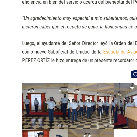
eficiencia en bien del servicio acerca del bienestar del P
“Un agradecimiento muy especial a mis subalternos, qu
hicieron saber que el respeto se gana, la honestidad se ap
Luego, el ayudante del Señor Director leyó la Orden de
como nuevo Suboficial de Unidad de la
Escuela de Aviac
PÉREZ ORTÍZ le hizo entrega de un presente recordator