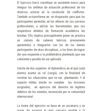
El Ejercicio Garra constituye un excelente marco para
integrar los ámbitos de actuación profesional de los
diversos actores en la resolución de conflictos.
También se transforma en un disparador para que los
participantes aprendan, en los albores de sus carreras
profesionales, a utilizar las herramientas que sus
respectivos ámbitos de formación académica les
brindan. Ello implica principalmente poner en práctica
un cúmulo de saberes teóricos previamente
aprendidos e integrarlos con los de los demás
participantes de otras disciplinas, a los fines de lograr
dar una respuesta a la problemática planteada que sea
coherente y pasible de ser aplicada.
Consta de dos aspectos: el diplomático, en el que cada
alumno asume un rol (cargo), con la finalidad de
resolver las situaciones que se van planteando. Y el
aspecto militar, donde se cumplen las misiones
asignadas, en ejercicio del derecho de legítima
defensa de los estados, reconocida por la comunidad
internacional.
La trama del ejercicio se basa en un escenario y un
guion de sucesos lo más cercano posible a la