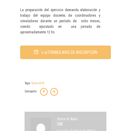
La preparación del ejercicio demanda elaboración y
trabajo del equipo docente; de coordinadores y
simuladores durante un período de ocho meses,
siendo ejecutado en una jornada de
aproximadamente 12 hs.
ir al FORMULARIO DE INSCRIPCIÓN
Tags:
Garra 2018
Compartir:
Sobre el Autor
EAM
Escuela de Aviación Militar