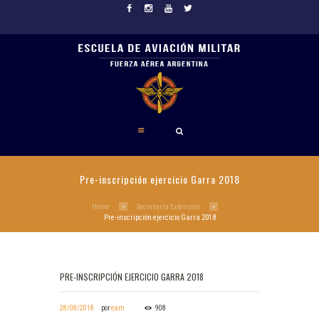
Pre-inscripción ejercicio Garra 2018
Home
Secretaría Extensión
Pre-inscripción ejercicio Garra 2018
PRE-INSCRIPCIÓN EJERCICIO GARRA 2018
28/08/2018
por
eam
908