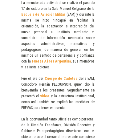
La mencionada actividad se realizó el pasado
17 de octubre en la Sala Manuel Belgrano de la
Escuela de Aviación Militar
(EAM) y durante la
misma se hizo hincapié en facilitar la
orientación, la adaptación e integración del
nuevo personal al Instituto, mediante el
suministro de información necesaria sobre
aspectos administrativos, normativos y
pedagógicos, de manera de generar en los
mismos un sentido de pertenencia y confianza
con la
Fuerza Aérea Argentina
, sus miembros
y las instalaciones.
Fue el jefe del
Cuerpo de Cadetes
de la EAM,
Comodoro Hernán PELOURSON, quien dio la
bienvenida a los presentes. Seguidamente se
presentó el
video
y la estructura institucional,
como así también se explicó las medidas de
PREVAC para tener en cuenta.
En la oportunidad tanto Oficiales como personal
de la División Enseñanza, División Docentes y
Gabinete Psicopedagógico disertaron con el
objeto de que el personal ingresante conociese