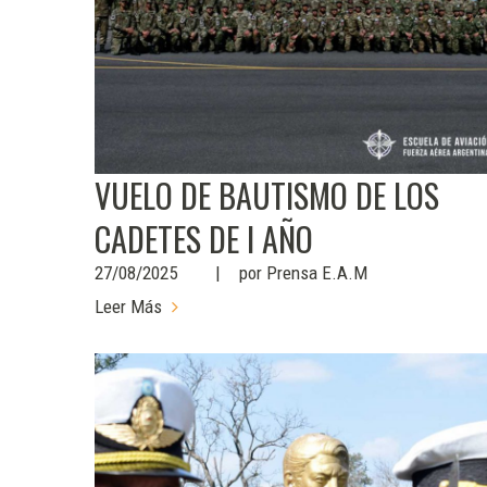
VUELO DE BAUTISMO DE LOS
CADETES DE I AÑO
27/08/2025
por
Prensa E.A.M
Leer Más