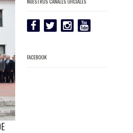
NUESTROS CANALES OFICIALES
FACEBOOK
DE