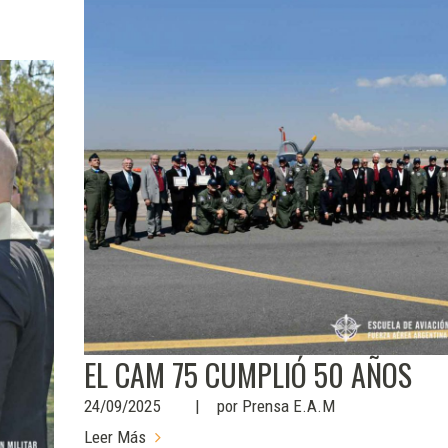
EL CAM 75 CUMPLIÓ 50 AÑOS
24/09/2025
por
Prensa E.A.M
Leer Más