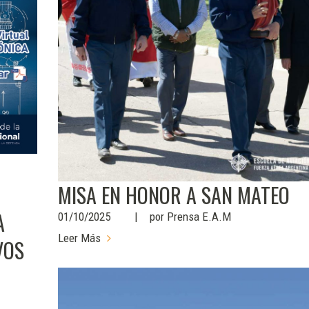
MISA EN HONOR A SAN MATEO
A
01/10/2025
por
Prensa E.A.M
Leer Más
VOS