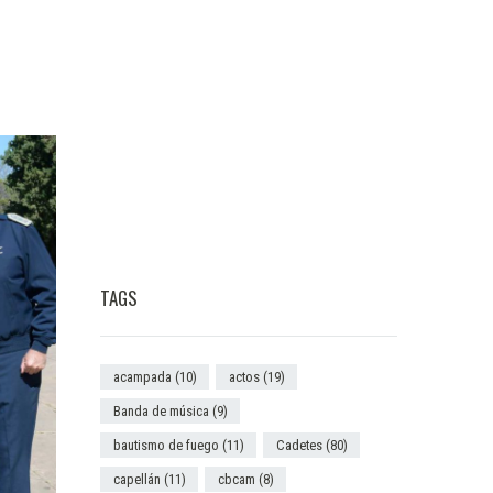
TAGS
acampada
(10)
actos
(19)
Banda de música
(9)
bautismo de fuego
(11)
Cadetes
(80)
capellán
(11)
cbcam
(8)