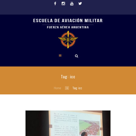
Tag: icc
Home
Tag: icc