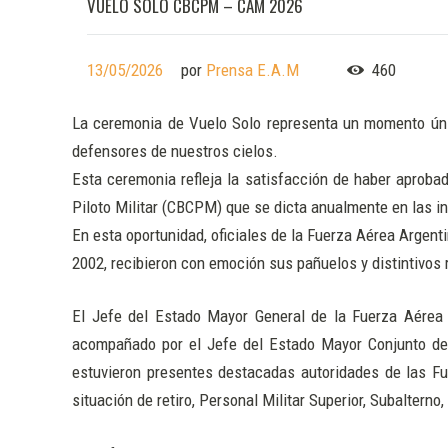
VUELO SOLO CBCPM – CAM 2026
13/05/2026
por
Prensa E.A.M
460
La ceremonia de Vuelo Solo representa un momento único
defensores de nuestros cielos.
Esta ceremonia refleja la satisfacción de haber aproba
Piloto Militar (CBCPM) que se dicta anualmente en las i
En esta oportunidad, oficiales de la Fuerza Aérea Argent
2002, recibieron con emoción sus pañuelos y distintivos 
El Jefe del Estado Mayor General de la Fuerza Aérea A
acompañado por el Jefe del Estado Mayor Conjunto de
estuvieron presentes destacadas autoridades de las Fu
situación de retiro, Personal Militar Superior, Subalterno,