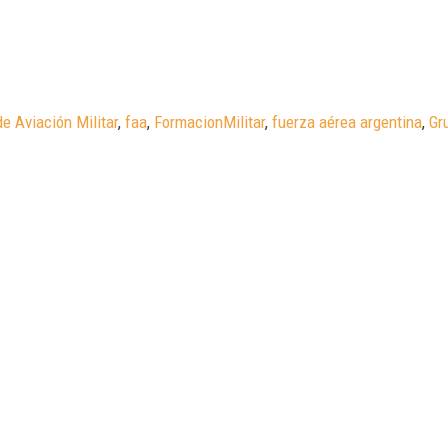
e Aviación Militar
,
faa
,
FormacionMilitar
,
fuerza aérea argentina
,
Gr