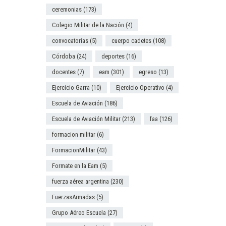
ceremonias
(173)
Colegio Militar de la Nación
(4)
convocatorias
(5)
cuerpo cadetes
(108)
Córdoba
(24)
deportes
(16)
docentes
(7)
eam
(301)
egreso
(13)
Ejercicio Garra
(10)
Ejercicio Operativo
(4)
Escuela de Aviación
(186)
Escuela de Aviación Militar
(213)
faa
(126)
formacion militar
(6)
FormacionMilitar
(43)
Formate en la Eam
(5)
fuerza aérea argentina
(230)
FuerzasArmadas
(5)
Grupo Aéreo Escuela
(27)