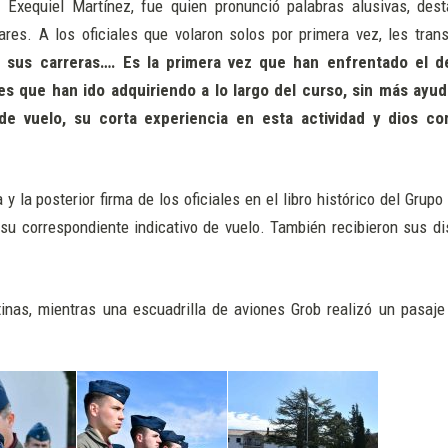
Exequiel Martínez, fue quien pronunció palabras alusivas, des
ares. A los oficiales que volaron solos por primera vez, les tran
sus carreras…. Es la primera vez que han enfrentado el d
es que han ido adquiriendo a lo largo del curso, sin más ayud
de vuelo, su corta experiencia en esta actividad y dios c
y la posterior firma de los oficiales en el libro histórico del Grup
su correspondiente indicativo de vuelo. También recibieron sus dis
tinas, mientras una escuadrilla de aviones Grob realizó un pasaje