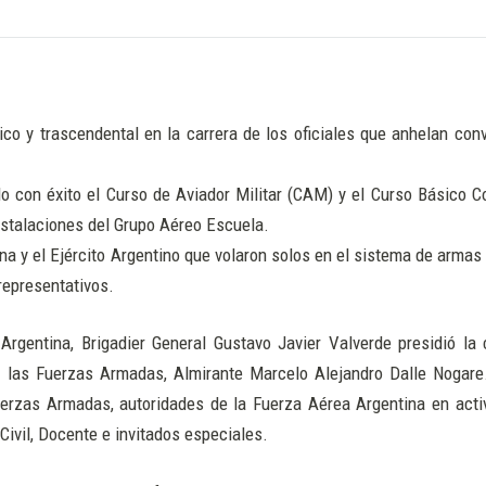
 y trascendental en la carrera de los oficiales que anhelan conv
do con éxito el Curso de Aviador Militar (CAM) y el Curso Básico C
nstalaciones del Grupo Aéreo Escuela.
ina y el Ejército Argentino que volaron solos en el sistema de arma
representativos.
rgentina, Brigadier General Gustavo Javier Valverde presidió la
 las Fuerzas Armadas, Almirante Marcelo Alejandro Dalle Nogar
erzas Armadas, autoridades de la Fuerza Aérea Argentina en acti
 Civil, Docente e invitados especiales.