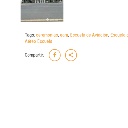
Tags:
ceremonias
,
eam
,
Escuela de Aviación
,
Escuela d
Aéreo Escuela
Compartir: