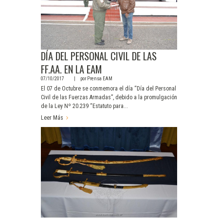
DÍA DEL PERSONAL CIVIL DE LAS
FF.AA. EN LA EAM
07/10/2017
por
Prensa EAM
El 07 de Octubre se conmemora el día “Día del Personal
Civil de las Fuerzas Armadas”, debido a la promulgación
de la Ley Nº 20.239 “Estatuto para...
Leer Más