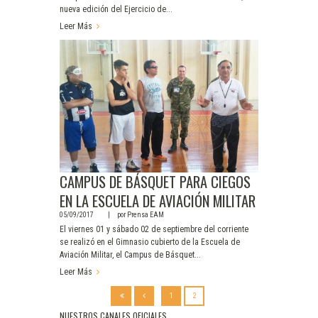
nueva edición del Ejercicio de...
Leer Más
CAMPUS DE BÁSQUET PARA CIEGOS
EN LA ESCUELA DE AVIACIÓN MILITAR
05/09/2017
por
Prensa EAM
El viernes 01 y sábado 02 de septiembre del corriente
se realizó en el Gimnasio cubierto de la Escuela de
Aviación Militar, el Campus de Básquet...
Leer Más
1
2
NUESTROS CANALES OFICIALES