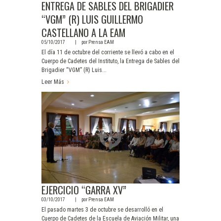
ENTREGA DE SABLES DEL BRIGADIER
“VGM” (R) LUIS GUILLERMO
CASTELLANO A LA EAM
05/10/2017
por
Prensa EAM
El día 11 de octubre del corriente se llevó a cabo en el
Cuerpo de Cadetes del Instituto, la Entrega de Sables del
Brigadier “VGM” (R) Luis...
Leer Más
EJERCICIO “GARRA XV”
03/10/2017
por
Prensa EAM
El pasado martes 3 de octubre se desarrolló en el
Cuerpo de Cadetes de la Escuela de Aviación Militar, una