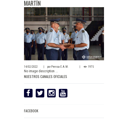
MARTÍN
14/02/2022
por
Prensa E.A.M.
1975
No image description ...
NUESTROS CANALES OFICIALES
FACEBOOK