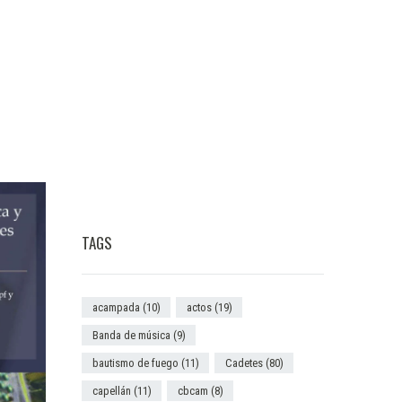
TAGS
acampada
(10)
actos
(19)
Banda de música
(9)
bautismo de fuego
(11)
Cadetes
(80)
capellán
(11)
cbcam
(8)