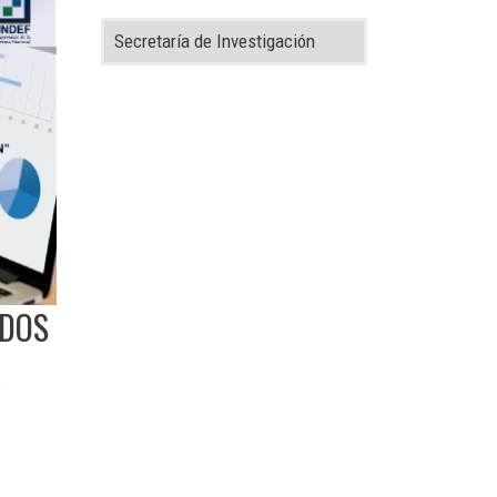
Categorías
ODOS
A