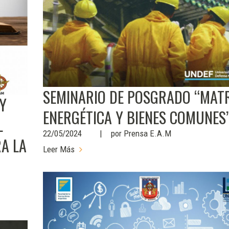
SEMINARIO DE POSGRADO “MAT
 Y
ENERGÉTICA Y BIENES COMUNES
L
22/05/2024
por
Prensa E.A.M
RA LA
Leer Más