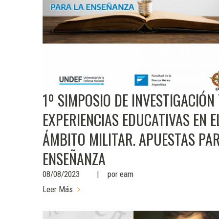
1º SIMPOSIO DE INVESTIGACIÓN
EXPERIENCIAS EDUCATIVAS EN E
ÁMBITO MILITAR. APUESTAS PA
ENSEÑANZA
08/08/2023
por
eam
Leer Más