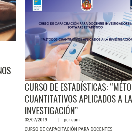
NOS
CURSO DE ESTADÍSTICAS: “MÉT
CUANTITATIVOS APLICADOS A L
INVESTIGACIÓN”
03/07/2019
por
eam
CURSO DE CAPACITACIÓN PARA DOCENTES