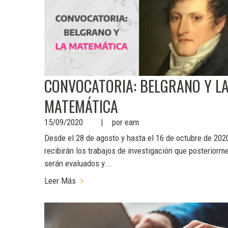
CONVOCATORIA: BELGRANO Y L
MATEMÁTICA
15/09/2020
por
eam
Desde el 28 de agosto y hasta el 16 de octubre de 202
recibirán los trabajos de investigación que posteriorm
serán evaluados y...
Leer Más