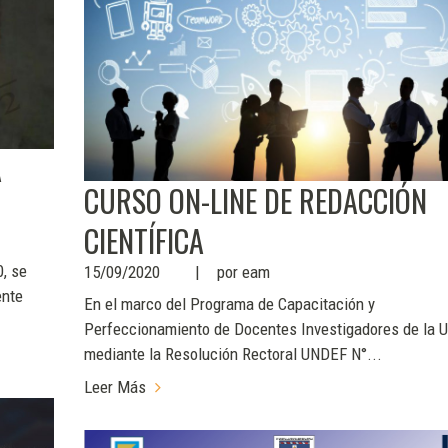
A
CURSO ON-LINE DE REDACCIÓN
CIENTÍFICA
0, se
15/09/2020
por
eam
ente
En el marco del Programa de Capacitación y
Perfeccionamiento de Docentes Investigadores de la 
mediante la Resolución Rectoral UNDEF N°...
Leer Más