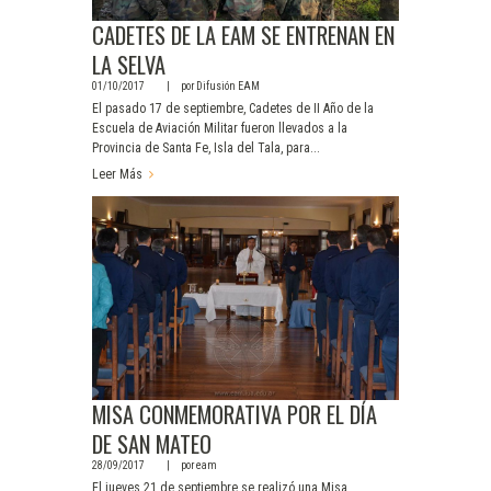
CADETES DE LA EAM SE ENTRENAN EN
LA SELVA
01/10/2017
por
Difusión EAM
El pasado 17 de septiembre, Cadetes de II Año de la
Escuela de Aviación Militar fueron llevados a la
Provincia de Santa Fe, Isla del Tala, para...
Leer Más
MISA CONMEMORATIVA POR EL DÍA
DE SAN MATEO
28/09/2017
por
eam
El jueves 21 de septiembre se realizó una Misa