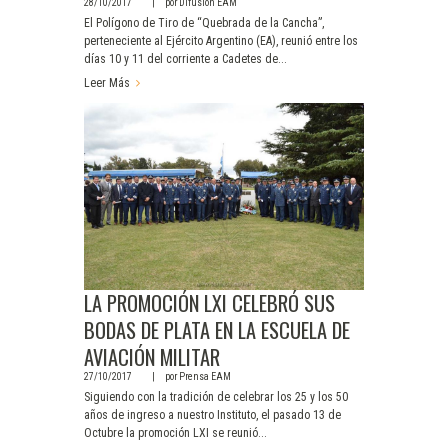
28/10/2017
por
Difusión EAM
El Polígono de Tiro de “Quebrada de la Cancha”,
perteneciente al Ejército Argentino (EA), reunió entre los
días 10 y 11 del corriente a Cadetes de...
Leer Más
LA PROMOCIÓN LXI CELEBRÓ SUS
BODAS DE PLATA EN LA ESCUELA DE
AVIACIÓN MILITAR
27/10/2017
por
Prensa EAM
Siguiendo con la tradición de celebrar los 25 y los 50
años de ingreso a nuestro Instituto, el pasado 13 de
Octubre la promoción LXI se reunió...