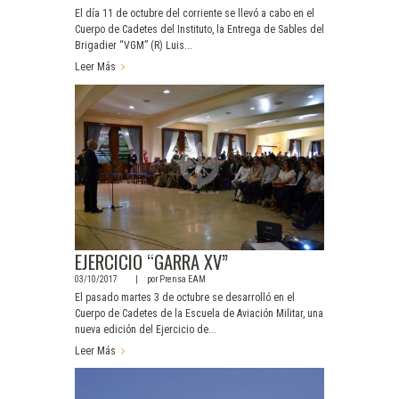
El día 11 de octubre del corriente se llevó a cabo en el
Cuerpo de Cadetes del Instituto, la Entrega de Sables del
Brigadier “VGM” (R) Luis...
Leer Más
EJERCICIO “GARRA XV”
03/10/2017
por
Prensa EAM
El pasado martes 3 de octubre se desarrolló en el
Cuerpo de Cadetes de la Escuela de Aviación Militar, una
nueva edición del Ejercicio de...
Leer Más