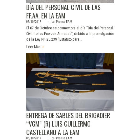
DÍA DEL PERSONAL CIVIL DE LAS
FF.AA. EN LA EAM
07/10/2017
por
Prensa EAM
El 07 de Octubre se conmemora el día “Día del Personal
Civil de las Fuerzas Armadas”, debido a la promulgación
de la Ley Nº 20.239 “Estatuto para...
Leer Más
ENTREGA DE SABLES DEL BRIGADIER
“VGM” (R) LUIS GUILLERMO
CASTELLANO A LA EAM
05/10/2017
por
Prensa EAM