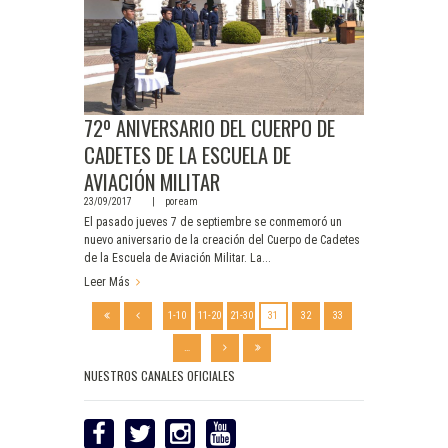
72º ANIVERSARIO DEL CUERPO DE
CADETES DE LA ESCUELA DE
AVIACIÓN MILITAR
23/09/2017
por
eam
El pasado jueves 7 de septiembre se conmemoró un
nuevo aniversario de la creación del Cuerpo de Cadetes
de la Escuela de Aviación Militar. La...
Leer Más
1-10
11-20
21-30
31
32
33
…
NUESTROS CANALES OFICIALES