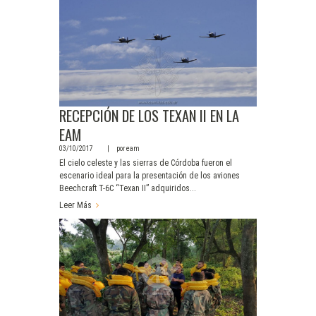
RECEPCIÓN DE LOS TEXAN II EN LA
EAM
03/10/2017
por
eam
El cielo celeste y las sierras de Córdoba fueron el
escenario ideal para la presentación de los aviones
Beechcraft T-6C “Texan II” adquiridos...
Leer Más