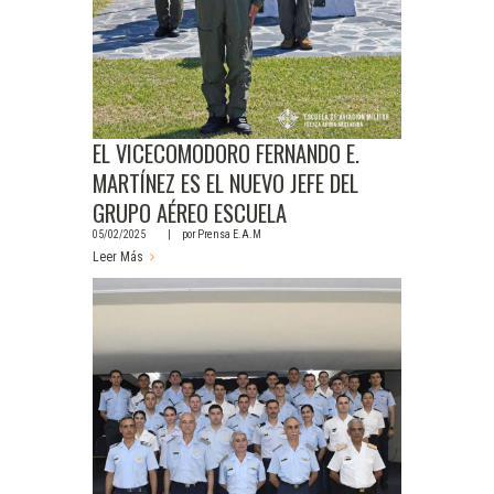
EL VICECOMODORO FERNANDO E.
MARTÍNEZ ES EL NUEVO JEFE DEL
GRUPO AÉREO ESCUELA
05/02/2025
por
Prensa E.A.M
Leer Más