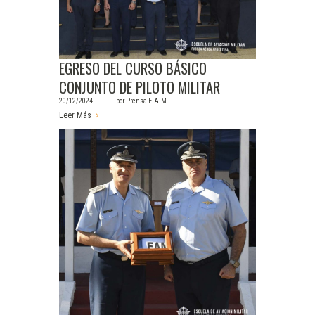
EGRESO DEL CURSO BÁSICO
CONJUNTO DE PILOTO MILITAR
20/12/2024
por
Prensa E.A.M
Leer Más