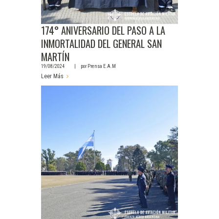
174° ANIVERSARIO DEL PASO A LA
INMORTALIDAD DEL GENERAL SAN
MARTÍN
19/08/2024
por
Prensa E.A.M
Leer Más