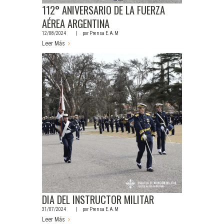
112° ANIVERSARIO DE LA FUERZA
AÉREA ARGENTINA
12/08/2024
por
Prensa E.A.M
Leer Más
DIA DEL INSTRUCTOR MILITAR
31/07/2024
por
Prensa E.A.M
Leer Más