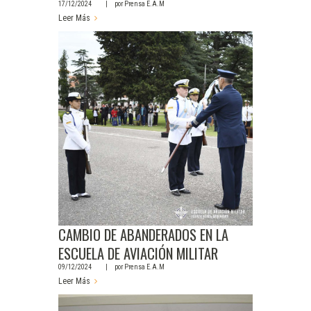
17/12/2024
por
Prensa E.A.M
Leer Más
CAMBIO DE ABANDERADOS EN LA
ESCUELA DE AVIACIÓN MILITAR
09/12/2024
por
Prensa E.A.M
Leer Más