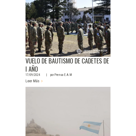
VUELO DE BAUTISMO DE CADETES DE
I AÑO
17/09/2024
por
Prensa E.A.M
Leer Más