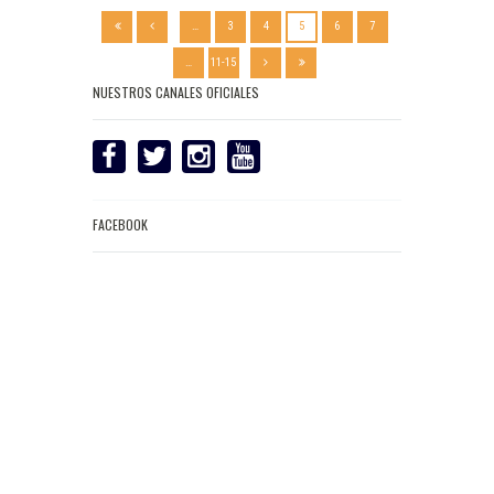
…
3
4
5
6
7
…
11-15
NUESTROS CANALES OFICIALES
FACEBOOK