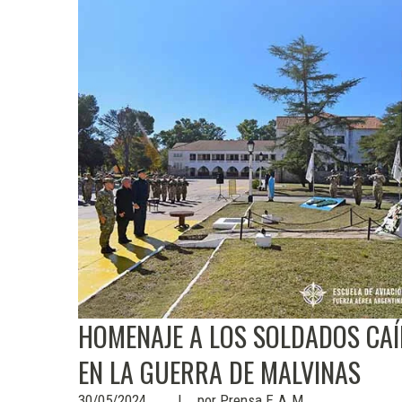
HOMENAJE A LOS SOLDADOS CA
EN LA GUERRA DE MALVINAS
30/05/2024
por
Prensa E.A.M