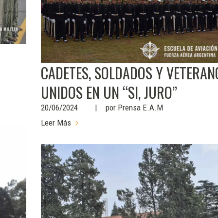
CADETES, SOLDADOS Y VETERAN
UNIDOS EN UN “SI, JURO”
20/06/2024
por
Prensa E.A.M
Leer Más