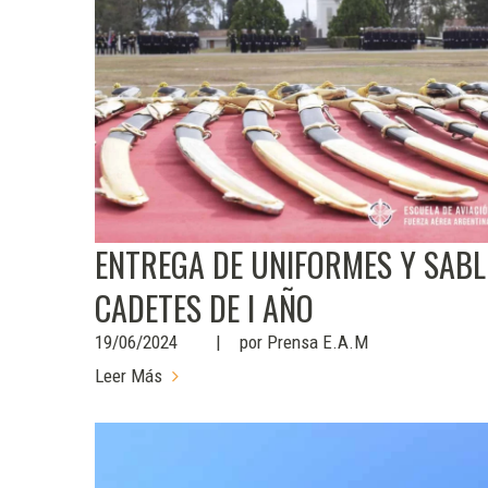
ENTREGA DE UNIFORMES Y SABL
CADETES DE I AÑO
19/06/2024
por
Prensa E.A.M
Leer Más