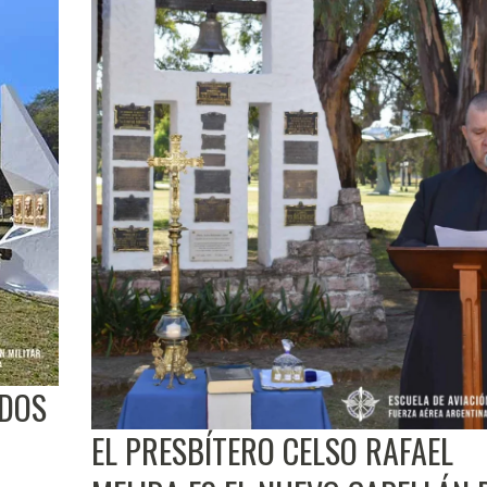
ÍDOS
EL PRESBÍTERO CELSO RAFAEL