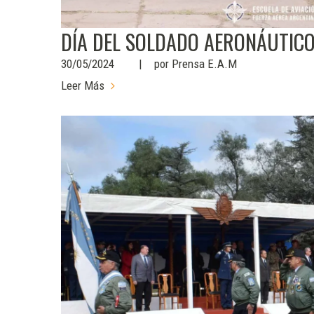
DÍA DEL SOLDADO AERONÁUTIC
30/05/2024
por
Prensa E.A.M
Leer Más