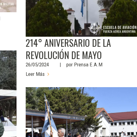
O
214° ANIVERSARIO DE LA
REVOLUCIÓN DE MAYO
26/05/2024
por
Prensa E.A.M
Leer Más