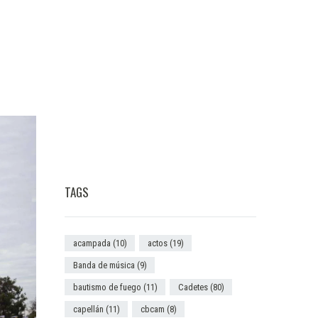
TAGS
acampada
(10)
actos
(19)
Banda de música
(9)
bautismo de fuego
(11)
Cadetes
(80)
capellán
(11)
cbcam
(8)